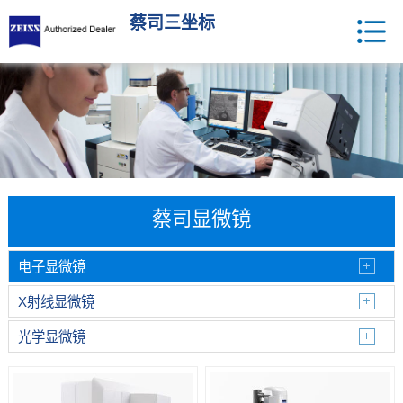
蔡司三坐标
蔡司显微镜
电子显微镜
X射线显微镜
光学显微镜