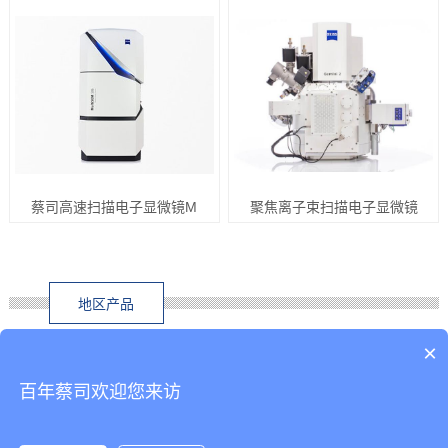
蔡司高速扫描电子显微镜M
聚焦离子束扫描电子显微镜
地区产品
×
南宁电子显微镜
柳州电子显微镜
桂林电子显微镜
梧州电子显微镜
北海电子显微镜
防城港电子显微镜
百年蔡司欢迎您来访
钦州电子显微镜
贵港电子显微镜
玉林电子显微镜
百色电子显微镜